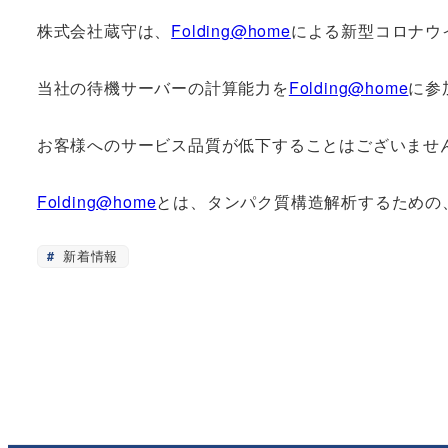
株式会社蔵守は、
Folding@home
による新型コロナウ
当社の待機サーバーの計算能力を
Folding@home
に参
お客様へのサービス品質が低下することはございませ
Folding@home
とは、タンパク質構造解析するための
新着情報