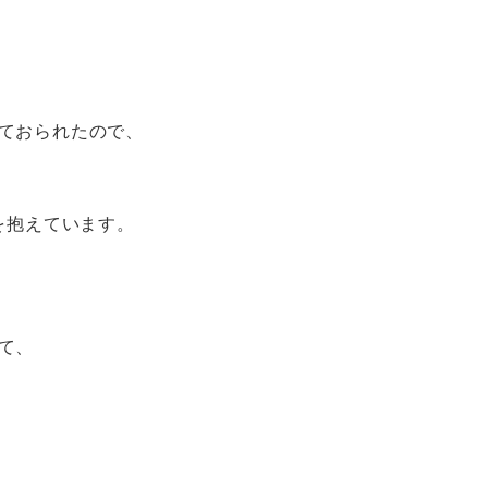
ておられたので、
を抱えています。
て、