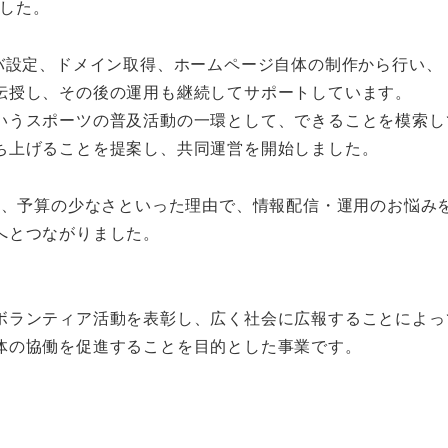
ました。
のサーバ設定、ドメイン取得、ホームページ自体の制作から行い、
伝授し、その後の運用も継続してサポートしています。
いうスポーツの普及活動の一環として、できることを模索し
ち上げることを提案し、共同運営を開始しました。
ウ、予算の少なさといった理由で、情報配信・運用のお悩み
へとつながりました。
ボランティア活動を表彰し、広く社会に広報することによっ
体の協働を促進することを目的とした事業です。