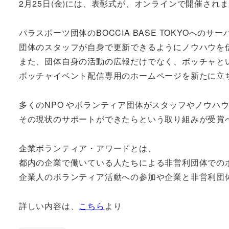
2月25日(金)には、表彰式が、オンラインで開催され
パラスポーツ団体のBOCCIA BASE TOKYOへ
団体のスタッフが自身で更新できるようにノウハウを
また、団体自身の活動の広報だけでなく、ボッチャと
ボッチャイベント配信専用のホームページを新たに立
多くのNPO やボランティア団体がスタッフやノウハ
その現状のサポートができたらという取り組みが受賞
企業ボランティア・アワードとは、
都内の企業で働いている人たちによる非営利団体での
企業人のボランティア活動への参加や企業と非営利団
詳しい内容は、
こちら
より